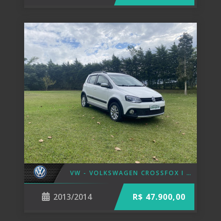
VW - VOLKSWAGEN CROSSFOX I MOTION 1.6 MI T. FLEX 8V 5P 2014
2013/2014
R$ 47.900,00