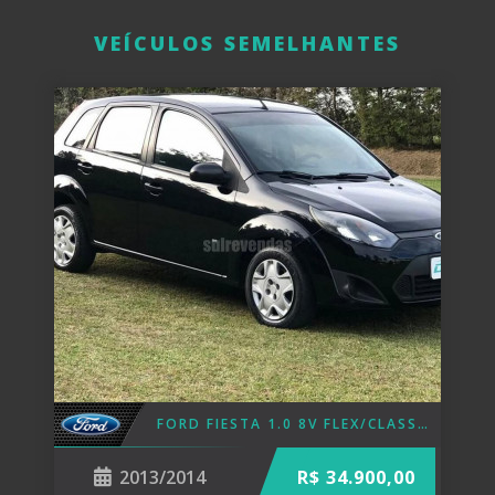
VEÍCULOS SEMELHANTES
FORD FIESTA 1.0 8V FLEX/CLASS 1.0 8V FLEX 5P 2014
2013/2014
R$ 34.900,00