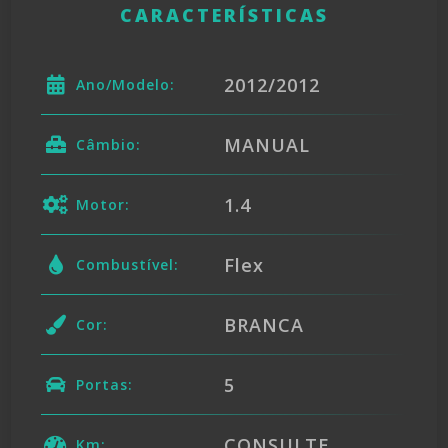
CARACTERÍSTICAS
2012/2012
Ano/Modelo:
MANUAL
Câmbio:
1.4
Motor:
Flex
Combustível:
BRANCA
Cor:
5
Portas:
CONSULTE
Km: